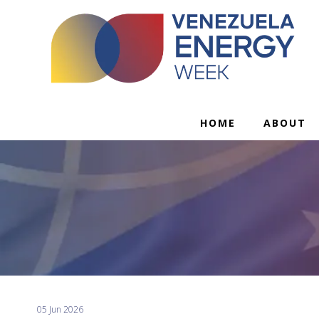
HOME
ABOUT
05 Jun 2026