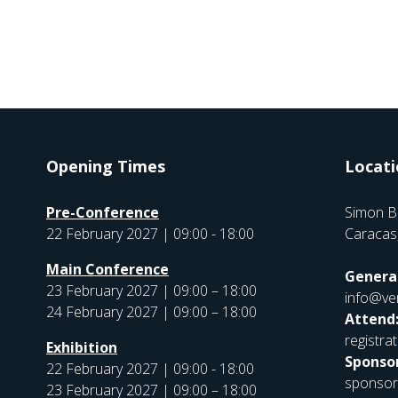
Opening Times
Locati
Pre-Conference
Simon B
22 February 2027 | 09:00 - 18:00
Caracas
Main Conference
General
23 February 2027 | 09:00 – 18:00
info@ve
24 February 2027 | 09:00 – 18:00
Attend
registr
Exhibition
Sponsor
22 February 2027 | 09:00 - 18:00
sponso
23 February 2027 | 09:00 – 18:00