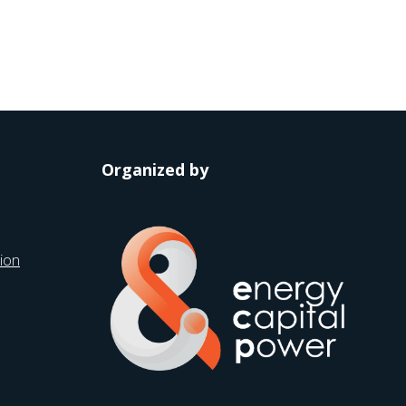
Organized by
ion