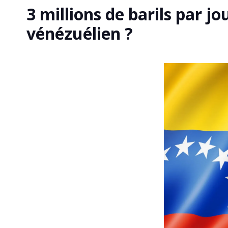
3 millions de barils par jo
vénézuélien ?