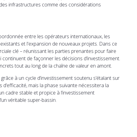
té des infrastructures comme des considérations
coordonnée entre les opérateurs internationaux, les
es existants et l'expansion de nouveaux projets. Dans ce
ale clé – réunissant les parties prenantes pour faire
i continuent de façonner les décisions d’investissement.
ncrets tout au long de la chaîne de valeur en amont.
 grâce à un cycle d’investissement soutenu s’étalant sur
 d’efficacité, mais la phase suivante nécessitera la
n cadre stable et propice à l’investissement
’un véritable super-bassin.