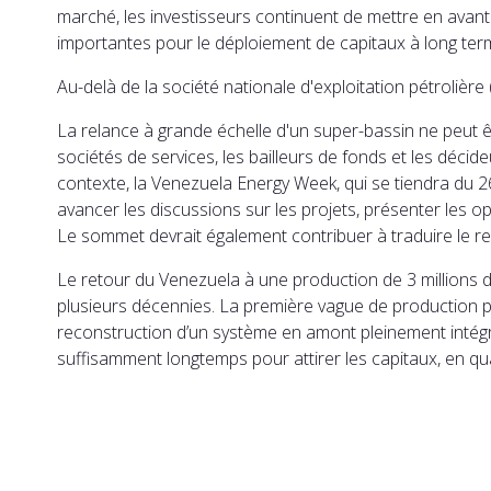
marché, les investisseurs continuent de mettre en avant 
importantes pour le déploiement de capitaux à long ter
Au-delà de la société nationale d'exploitation pétrolièr
La relance à grande échelle d'un super-bassin ne peut ê
sociétés de services, les bailleurs de fonds et les décid
contexte, la Venezuela Energy Week, qui se tiendra du 
avancer les discussions sur les projets, présenter les o
Le sommet devrait également contribuer à traduire le re
Le retour du Venezuela à une production de 3 millions d
plusieurs décennies. La première vague de production pou
reconstruction d’un système en amont pleinement intégré
suffisamment longtemps pour attirer les capitaux, en qua