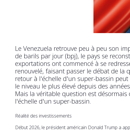
Le Venezuela retrouve peu à peu son impo
de barils par jour (bpj), le pays se reco
exportations ont commencé à se redresse
renouvelé, faisant passer le débat de la q
retour à l'échelle d'un super-bassin peut
le niveau le plus élevé depuis des année
Mais la véritable question est désormais 
l'échelle d'un super-bassin.
Réalité des investissements
Début 2026, le président américain Donald Trump a appel