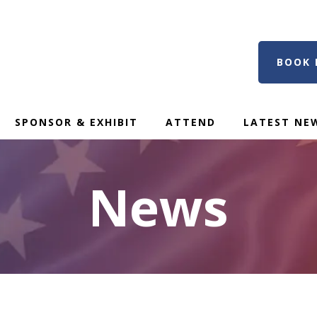
BOOK 
SPONSOR & EXHIBIT
ATTEND
LATEST NE
News