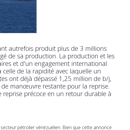
t autrefois produit plus de 3 millions
ngé de sa production. La production et les
ires et d'un engagement international
 celle de la rapidité avec laquelle un
tes ont déjà dépassé 1,25 million de b/j,
e de manœuvre restante pour la reprise.
te reprise précoce en un retour durable à
 secteur pétrolier vénézuélien. Bien que cette annonce