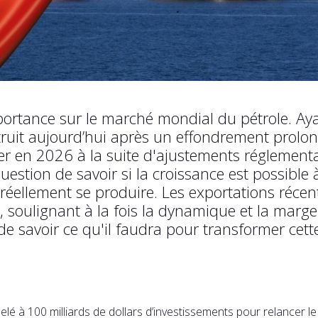
rtance sur le marché mondial du pétrole. Ayan
nstruit aujourd’hui après un effondrement prolo
r en 2026 à la suite d'ajustements réglementa
uestion de savoir si la croissance est possible à
 réellement se produire. Les exportations récen
s, soulignant à la fois la dynamique et la marg
de savoir ce qu'il faudra pour transformer cet
é à 100 milliards de dollars d’investissements pour relancer le